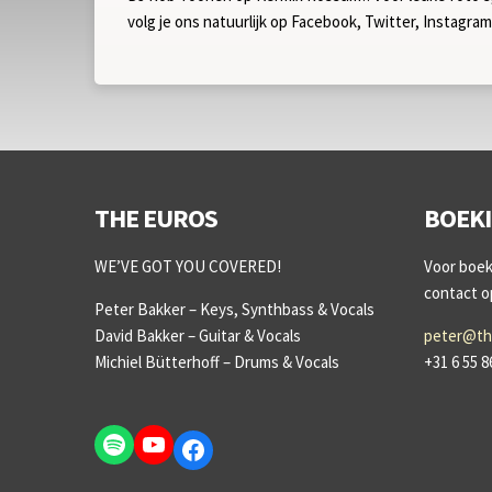
volg je ons natuurlijk op Facebook, Twitter, Instagra
THE EUROS
BOEK
WE’VE GOT YOU COVERED!
Voor boeki
contact 
Peter Bakker – Keys, Synthbass & Vocals
David Bakker – Guitar & Vocals
peter@th
Michiel Bütterhoff – Drums & Vocals
+31 6 55 8
Spotify
YouTube
Facebook