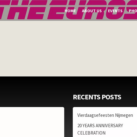
HOME
ABOUT US
EVENTS
PH
RECENTS POSTS
Vierdaagsefeesten Nijmegen
20 YEARS ANNIVERSARY
CELEBRATION