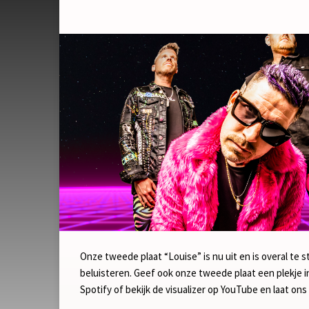
Onze tweede plaat “Louise” is nu uit en is overal te 
beluisteren. Geef ook onze tweede plaat een plekje in
Spotify of bekijk de visualizer op YouTube en laat ons