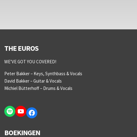
THE EUROS
WE’VE GOT YOU COVERED!
Peter Bakker – Keys, Synthbass & Vocals
David Bakker – Guitar & Vocals
Michiel Bütterhoff – Drums & Vocals
Spotify
YouTube
Facebook
BOEKINGEN