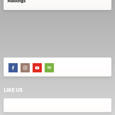
Makkinga
LIKE US