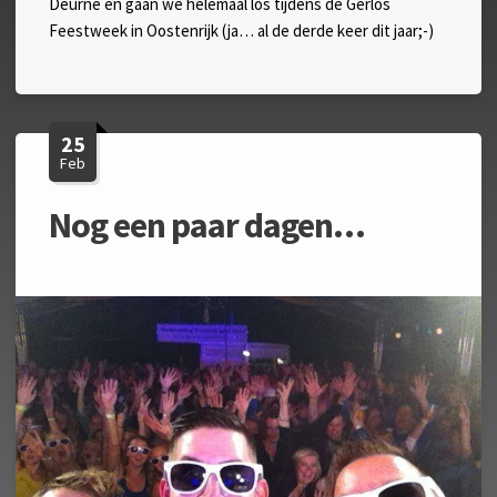
Deurne en gaan we helemaal los tijdens de Gerlos
Feestweek in Oostenrijk (ja… al de derde keer dit jaar;-)
25
Feb
Nog een paar dagen…