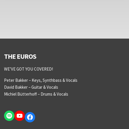
THE EUROS
WE’VE GOT YOU COVERED!
Peter Bakker – Keys, Synthbass & Vocals
David Bakker – Guitar & Vocals
Michiel Bütterhoff – Drums & Vocals
Spotify
YouTube
Facebook