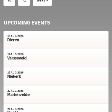
70
71
Next »
UPCOMING EVENTS
15
AUG
2026
Dieren
16
AUG
2026
Varsseveld
17
AUG
2026
Niekerk
22
AUG
2026
Marienvelde
28
AUG
2026