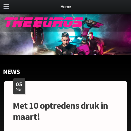
Home
NEWS
05
Mar
Met 10 optredens druk in
maart!