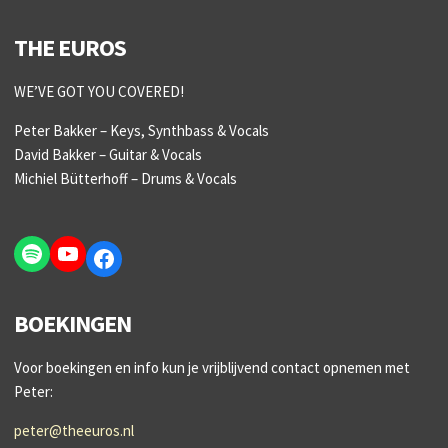
THE EUROS
WE’VE GOT YOU COVERED!
Peter Bakker – Keys, Synthbass & Vocals
David Bakker – Guitar & Vocals
Michiel Bütterhoff – Drums & Vocals
Spotify
YouTube
Facebook
BOEKINGEN
Voor boekingen en info kun je vrijblijvend contact opnemen met
Peter:
peter@theeuros.nl