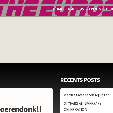
HOME
ABOUT US
EVENTS
PH
RECENTS POSTS
Vierdaagsefeesten Nijmegen
20 YEARS ANNIVERSARY
Soerendonk!!
CELEBRATION