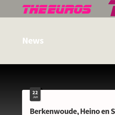
News
22
Jun
Berkenwoude, Heino en 