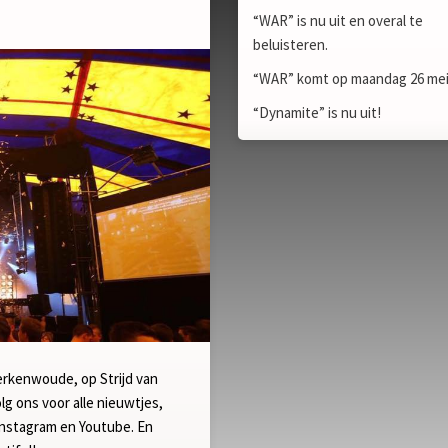
“WAR” is nu uit en overal te
beluisteren.
“WAR” komt op maandag 26 mei 
“Dynamite” is nu uit!
kenwoude, op Strijd van
g ons voor alle nieuwtjes,
Instagram en Youtube. En