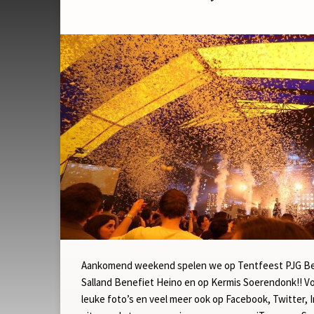
Aankomend weekend spelen we op Tentfeest PJG Ber
Salland Benefiet Heino en op Kermis Soerendonk!! Vol
leuke foto’s en veel meer ook op Facebook, Twitter, 