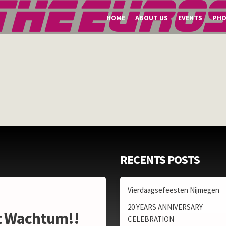
HOME
ABOUT US
EVENTS
PH
RECENTS POSTS
Vierdaagsefeesten Nijmegen
20 YEARS ANNIVERSARY
st Wachtum!!
CELEBRATION