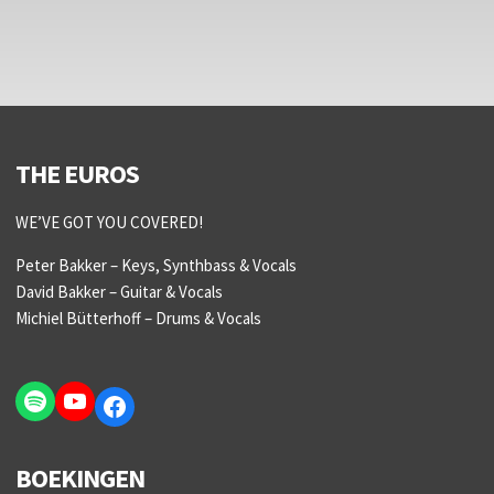
THE EUROS
WE’VE GOT YOU COVERED!
Peter Bakker – Keys, Synthbass & Vocals
David Bakker – Guitar & Vocals
Michiel Bütterhoff – Drums & Vocals
Spotify
YouTube
Facebook
BOEKINGEN