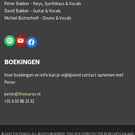
Peter Bakker – Keys, Synthbass & Vocals
David Bakker – Guitar & Vocals
Michiel Bütterhoff – Drums & Vocals
Spotify
YouTube
Facebook
BOEKINGEN
Voor boekingen en info kun je vrijblijvend contact opnemen met
Peter:
peter@theeuros.nl
+31 6 55 86 23 31
© 2019 THE EUROS. ALL RIGHTS RESERVED. THIS SITE IS PROTECTED BY RECAPTCHA AND