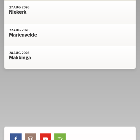
17
AUG
2026
Niekerk
22
AUG
2026
Marienvelde
28
AUG
2026
Makkinga