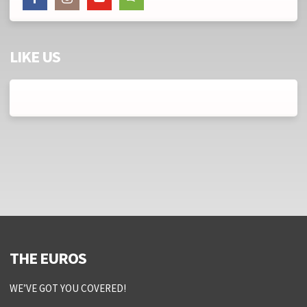
LIKE US
THE EUROS
WE’VE GOT YOU COVERED!