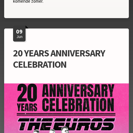
komende zomer.
09
Jun
20 YEARS ANNIVERSARY
CELEBRATION